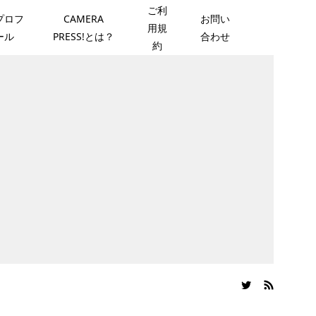
ご利
プロフ
CAMERA
お問い
用規
ール
PRESS!とは？
合わせ
約