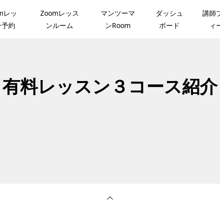
omレッ
Zoomレッス
マンツーマ
ダッシュ
講師
ン予約
ンルーム
ンRoom
ボード
ィ
有料レッスン３コース紹介