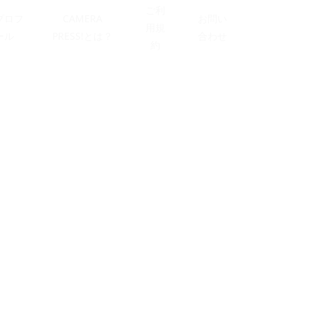
ご利
プロフ
CAMERA
お問い
用規
ール
PRESS!とは？
合わせ
約