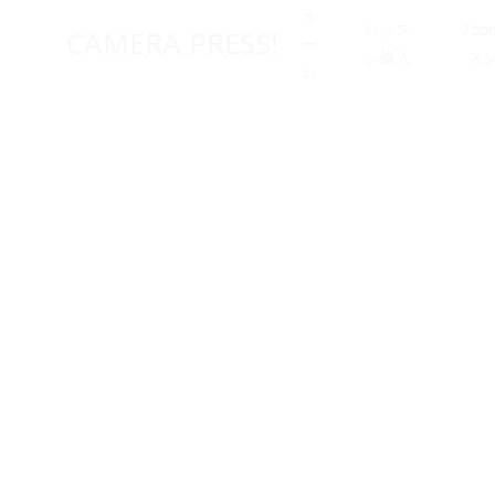
ホ
レッス
Zo
CAMERA PRESS!
ー
ン購入
ス
ム