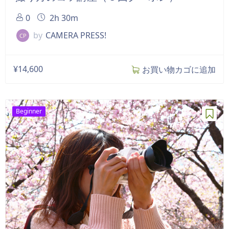
0
2h 30m
by
CAMERA PRESS!
CP
¥
14,600
お買い物カゴに追加
Beginner