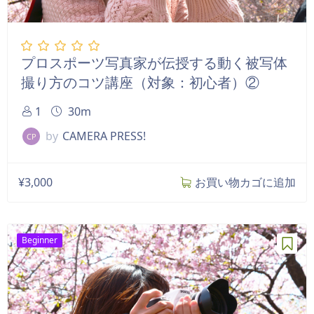
プロスポーツ写真家が伝授する動く被写体
撮り方のコツ講座（対象：初心者）②
1
30m
by
CAMERA PRESS!
CP
¥
3,000
お買い物カゴに追加
Beginner