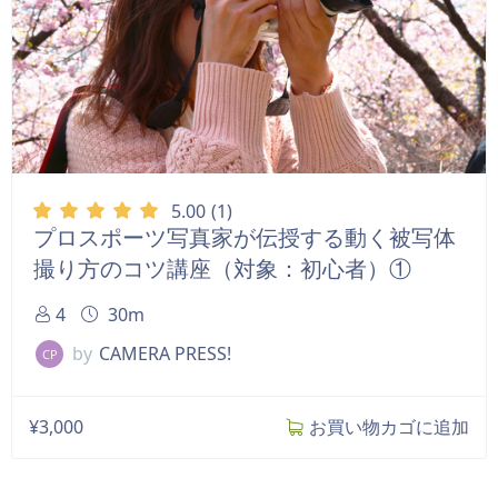
5.00
(1)
プロスポーツ写真家が伝授する動く被写体
撮り方のコツ講座（対象：初心者）①
4
30m
by
CAMERA PRESS!
CP
¥
3,000
お買い物カゴに追加