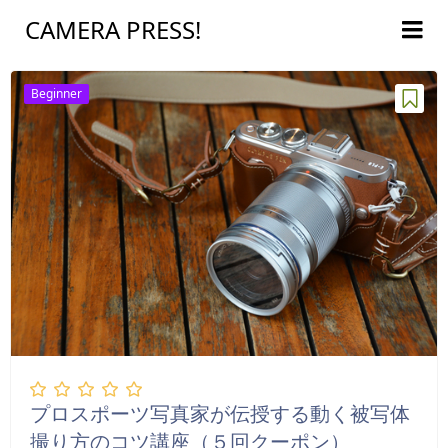
CAMERA PRESS!
Beginner
プロスポーツ写真家が伝授する動く被写体
撮り方のコツ講座（５回クーポン）