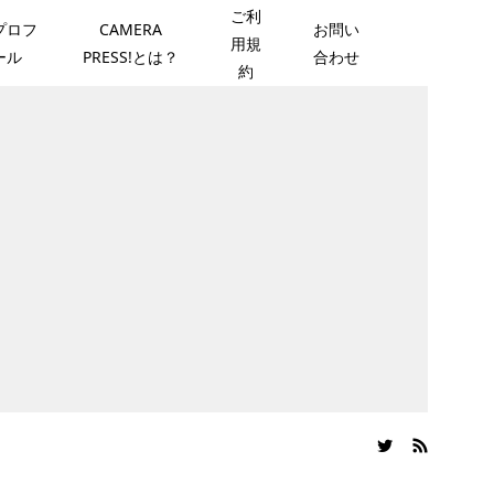
ご利
プロフ
CAMERA
お問い
用規
ール
PRESS!とは？
合わせ
約