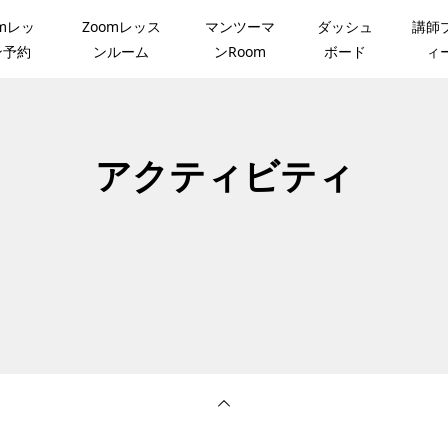
omレッ
Zoomレッス
マンツーマ
ダッシュ
講師
ン予約
ンルーム
ンRoom
ボード
ィ
アクティビティ